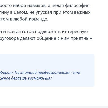
просто набор навыков, а целая философия
тину в целом, не упуская при этом важных
стом в любой команде.
 и всегда готов поддержать интересную
кругозора делают общение с ним приятным
оборот. Настоящий профессионализм - это
можное делаешь возможным."