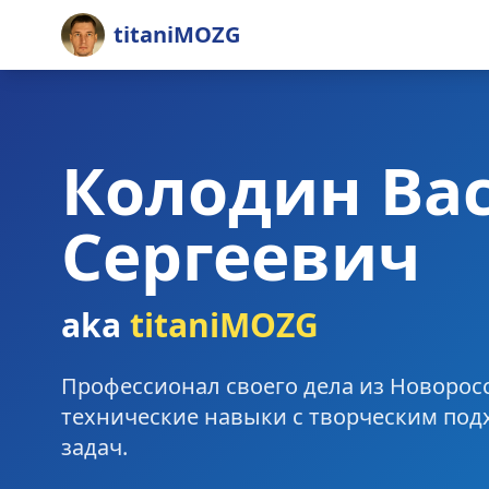
titaniMOZG
Колодин Ва
Сергеевич
aka
titaniMOZG
Профессионал своего дела из Новорос
технические навыки с творческим по
задач.