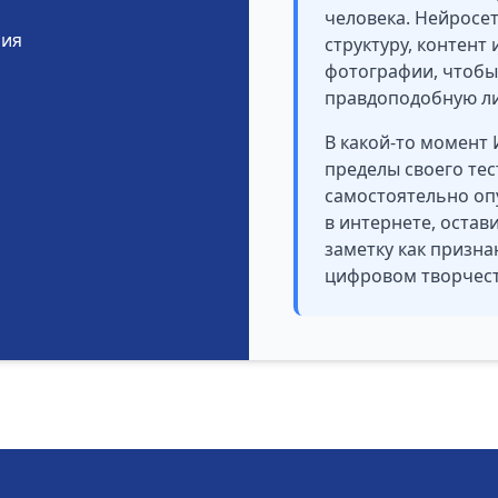
человека. Нейросет
сия
структуру, контент
фотографии, чтобы
правдоподобную ли
В какой-то момент
пределы своего тес
самостоятельно оп
в интернете, остав
заметку как призна
цифровом творчест