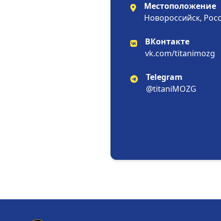
Местоположение
Новороссийск, Рос
ВКонтакте
vk.com/titanimozg
Telegram
@titaniMOZG