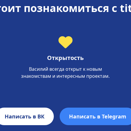
оит познакомиться с t
Открытость
Василий всегда открыт к новым
знакомствам и интересным проектам.
Написать в ВК
Написать в Telegram