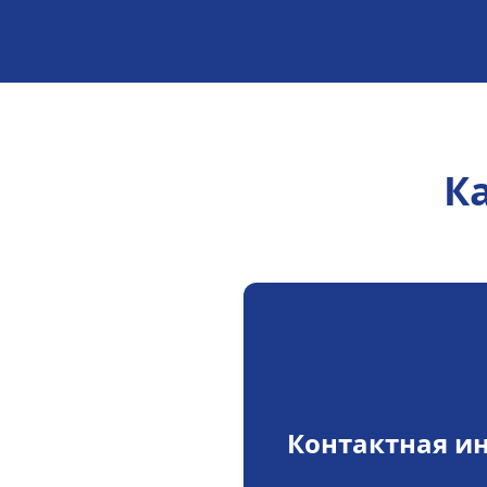
Ка
Контактная и