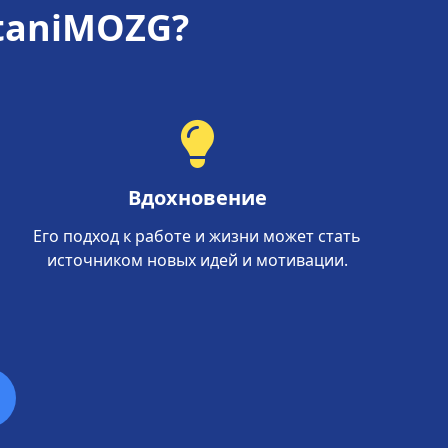
itaniMOZG?
Вдохновение
Его подход к работе и жизни может стать
источником новых идей и мотивации.