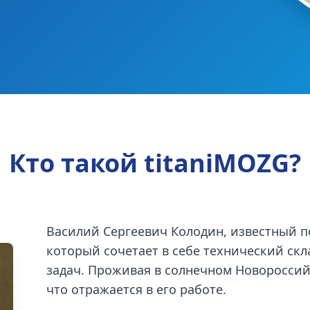
Кто такой titaniMOZG?
Василий Сергеевич Колодин, известный 
который сочетает в себе технический ск
задач. Проживая в солнечном Новороссийс
что отражается в его работе.