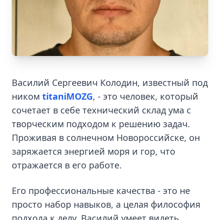
Василий Сергеевич Колодин, известный под
ником
titaniMOZG
, - это человек, который
сочетает в себе технический склад ума с
творческим подходом к решению задач.
Проживая в солнечном Новороссийске, он
заряжается энергией моря и гор, что
отражается в его работе.
Его профессиональные качества - это не
просто набор навыков, а целая философия
подхода к делу. Василий умеет видеть