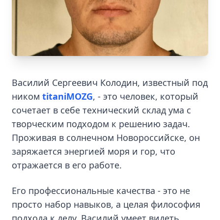
Василий Сергеевич Колодин, известный под
ником
titaniMOZG
, - это человек, который
сочетает в себе технический склад ума с
творческим подходом к решению задач.
Проживая в солнечном Новороссийске, он
заряжается энергией моря и гор, что
отражается в его работе.
Его профессиональные качества - это не
просто набор навыков, а целая философия
подхода к делу. Василий умеет видеть