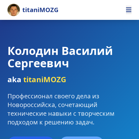
titaniMOZG
Колодин Василий
Сергеевич
aka
titaniMOZG
Профессионал своего дела из
Новороссийска, сочетающий
технические навыки с творческим
подходом к решению задач.