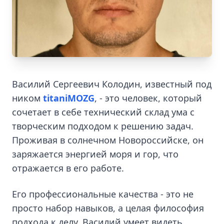
Василий Сергеевич Колодин, известный под
ником
titaniMOZG
, - это человек, который
сочетает в себе технический склад ума с
творческим подходом к решению задач.
Проживая в солнечном Новороссийске, он
заряжается энергией моря и гор, что
отражается в его работе.
Его профессиональные качества - это не
просто набор навыков, а целая философия
подхода к делу. Василий умеет видеть